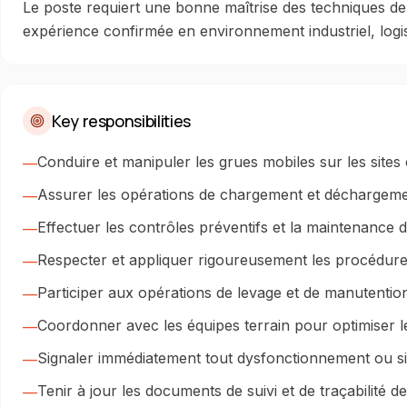
Le poste requiert une bonne maîtrise des techniques de 
expérience confirmée en environnement industriel, logis
Key responsibilities
Conduire et manipuler les grues mobiles sur les sites
—
Assurer les opérations de chargement et déchargemen
—
Effectuer les contrôles préventifs et la maintenance
—
Respecter et appliquer rigoureusement les procédures
—
Participer aux opérations de levage et de manutention
—
Coordonner avec les équipes terrain pour optimiser l
—
Signaler immédiatement tout dysfonctionnement ou si
—
Tenir à jour les documents de suivi et de traçabilité 
—