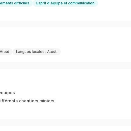
ements difficiles
Esprit d'équipe et communication
 Atout
Langues locales : Atout.
 équipes
fférents chantiers miniers