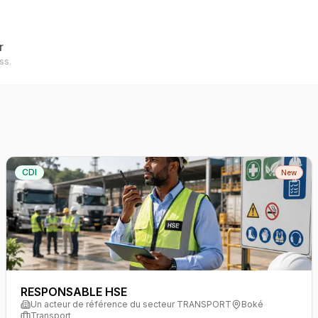
r
ss.
CDI
New
RESPONSABLE HSE
Un acteur de référence du secteur TRANSPORT
Boké
Transport