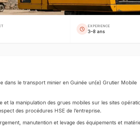
CT
EXPERIENCE
3–8 ans
e dans le transport minier en Guinée un(e) Grutier Mobile
e et la manipulation des grues mobiles sur les sites opérati
respect des procédures HSE de l’entreprise.
argement, manutention et levage des équipements et matéri