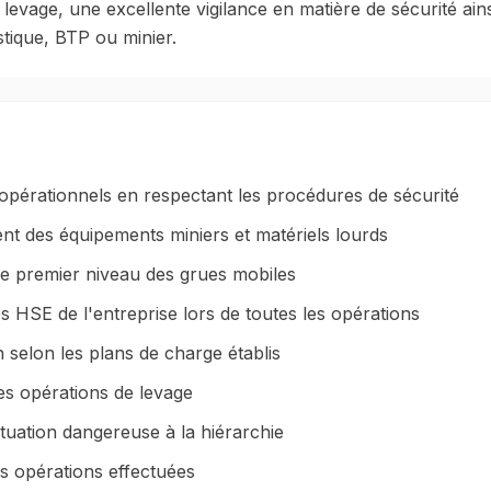
levage, une excellente vigilance en matière de sécurité ain
tique, BTP ou minier.
 opérationnels en respectant les procédures de sécurité
t des équipements miniers et matériels lourds
 de premier niveau des grues mobiles
 HSE de l'entreprise lors de toutes les opérations
 selon les plans de charge établis
es opérations de levage
tuation dangereuse à la hiérarchie
des opérations effectuées