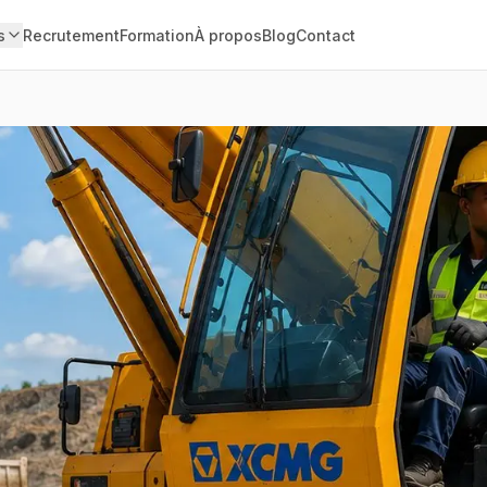
s
Recrutement
Formation
À propos
Blog
Contact