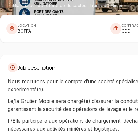
Un acteur de référence du secteur Transport Minier
LOCATION
CONTRA
BOFFA
CDD
Job description
Nous recrutons pour le compte d’une société spécialisé
expérimenté(e).
Le/la Grutier Mobile sera chargé(e) d’assurer la conduit
garantissant la sécurité des opérations de levage et le 
Il/Elle participera aux opérations de chargement, déch
nécessaires aux activités minières et logistiques.