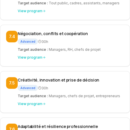
Target audience
:
Tout public, cadres, assistants, managers
View program
Négociation, conflits et coopération
7.4
30h
Advanced
Target audience
:
Managers, RH, chefs de projet
View program
Créativité, innovation et prise de décision
7.5
30h
Advanced
Target audience
:
Managers, chefs de projet, entrepreneurs
View program
Adaptabilité et résilience professionnelle
7.6