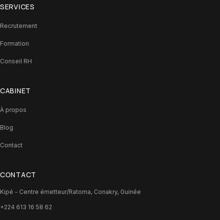
SERVICES
Recrutement
Formation
Conseil RH
CABINET
À propos
Blog
Contact
CONTACT
Kipé - Centre émetteur/Ratoma, Conakry, Guinée
+224 613 16 58 62