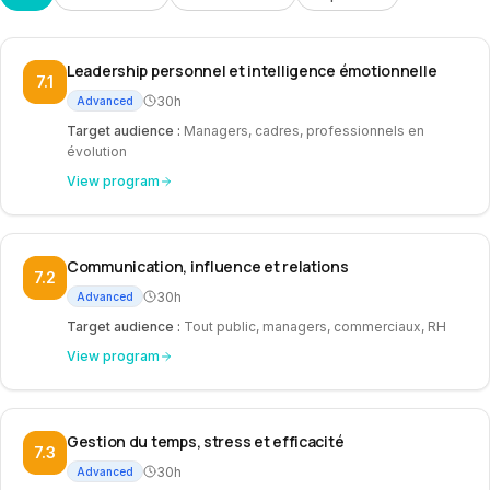
Leadership personnel et intelligence émotionnelle
7.1
30h
Advanced
Target audience
:
Managers, cadres, professionnels en
évolution
View program
Communication, influence et relations
7.2
30h
Advanced
Target audience
:
Tout public, managers, commerciaux, RH
View program
Gestion du temps, stress et efficacité
7.3
30h
Advanced