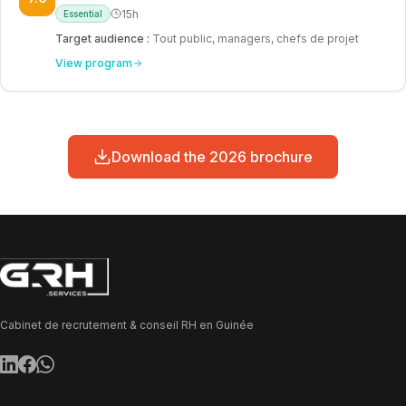
15h
Essential
Target audience
:
Tout public, managers, chefs de projet
View program
Download the 2026 brochure
Cabinet de recrutement & conseil RH en Guinée