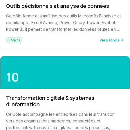
Outils décisionnels et analyse de données
Ce pôle forme à la maîtrise des outils Microsoft d'analyse et
de pilotage : Excel Avancé, Power Query, Power Pivot et
Power BI. Il permet de transformer les données brutes en
tableaux de bord décisionnels et de renforcer la capacité
View topics
3 topics
d'analyse dans tous les métiers de l'entreprise. Ces
compétences transversales sont indispensables pour le
contrôle de gestion, le suivi de projet, le reporting RH, la
gestion de flotte et toute fonction nécessitant un pilotage par
les données.
10
Transformation digitale & systèmes
d’information
Ce pôle accompagne les entreprises dans leur transition
vers des organisations modernes, connectées et
performantes. Il couvre la digitalisation des processus,