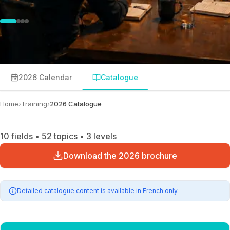
2026 Calendar
Catalogue
Home
›
Training
›
2026 Catalogue
10 fields • 52 topics • 3 levels
Download the 2026 brochure
Detailed catalogue content is available in French only.